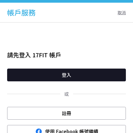
帳戶服務
取消
請先登入 17FIT 帳戶
登入
或
註冊
使用 Facebook 帳號繼續